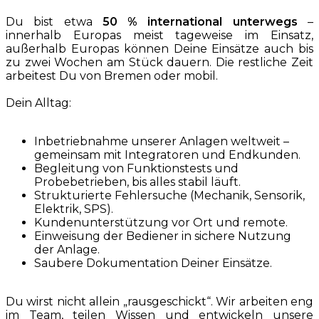
Du bist etwa
50 % international unterwegs
–
innerhalb Europas meist tageweise im Einsatz,
außerhalb Europas können Deine Einsätze auch bis
zu zwei Wochen am Stück dauern. Die restliche Zeit
arbeitest Du von Bremen oder mobil.
Dein Alltag:
Inbetriebnahme unserer Anlagen weltweit –
gemeinsam mit Integratoren und Endkunden.
Begleitung von Funktionstests und
Probebetrieben, bis alles stabil läuft.
Strukturierte Fehlersuche (Mechanik, Sensorik,
Elektrik, SPS).
Kundenunterstützung vor Ort und remote.
Einweisung der Bediener in sichere Nutzung
der Anlage.
Saubere Dokumentation Deiner Einsätze.
Du wirst nicht allein „rausgeschickt“. Wir arbeiten eng
im Team, teilen Wissen und entwickeln unsere