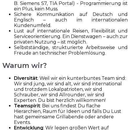
B. Siemens S7, TIA Portal) - Programmierung ist
ein Plus, kein Muss.
Sichere Kommunikation auf Deutsch und
Englisch – auch im internationalen
Kundenumfeld.
Lust auf internationale Reisen, Flexibilität und
Serviceorientierung. Ein Dienstwagen – auch zur
privaten Nutzung – ist möglich.
Selbstständige, strukturierte Arbeitsweise und
Freude an technischer Problemlösung.
Warum wir?
Diversität
: Weil wir ein kunterbuntes Team sind:
Wir sind jung, wir sind alt, wir sind international
und trotzdem Lokalpatrioten, wir sind
Schrauber, wir sind Allrounder, wir sind
Experten. Du bist herzlich willkommen!
Teamspirit
: Bei uns findest Du flache
Hierarchien, Raum für Ideen und falls Du Lust
hast gemeinsame Grillabende oder andere
Events.
Entwicklung
: Wir legen großen Wert auf