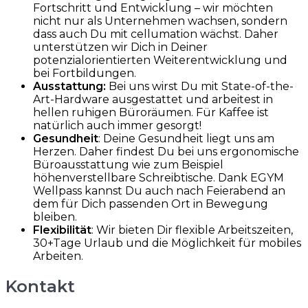
Fortschritt und Entwicklung – wir möchten
nicht nur als Unternehmen wachsen, sondern
dass auch Du mit cellumation wächst. Daher
unterstützen wir Dich in Deiner
potenzialorientierten Weiterentwicklung und
bei Fortbildungen.
Ausstattung:
Bei uns wirst Du mit State-of-the-
Art-Hardware ausgestattet und arbeitest in
hellen ruhigen Büroräumen. Für Kaffee ist
natürlich auch immer gesorgt!
Gesundheit
: Deine Gesundheit liegt uns am
Herzen. Daher findest Du bei uns ergonomische
Büroausstattung wie zum Beispiel
höhenverstellbare Schreibtische. Dank EGYM
Wellpass kannst Du auch nach Feierabend an
dem für Dich passenden Ort in Bewegung
bleiben.
Flexibilität
: Wir bieten Dir flexible Arbeitszeiten,
30+Tage Urlaub und die Möglichkeit für mobiles
Arbeiten.
Kontakt