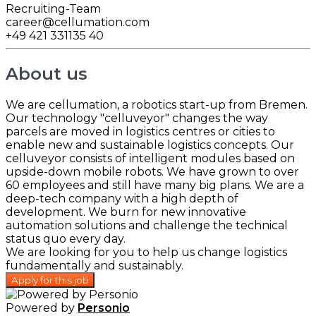
Recruiting-Team
career@cellumation.com
+49 421 331135 40
About us
We are cellumation, a robotics start-up from Bremen.
Our technology "celluveyor" changes the way
parcels are moved in logistics centres or cities to
enable new and sustainable logistics concepts. Our
celluveyor consists of intelligent modules based on
upside-down mobile robots. We have grown to over
60 employees and still have many big plans. We are a
deep-tech company with a high depth of
development. We burn for new innovative
automation solutions and challenge the technical
status quo every day.
We are looking for you to help us change logistics
fundamentally and sustainably.
Apply for this job
Powered by
Personio